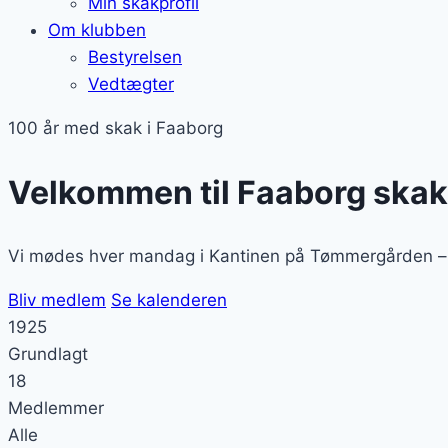
Min skakprofil
Om klubben
Bestyrelsen
Vedtægter
100 år med skak i Faaborg
Velkommen til Faaborg ska
Vi mødes hver mandag i Kantinen på Tømmergården – ny
Bliv medlem
Se kalenderen
1925
Grundlagt
18
Medlemmer
Alle