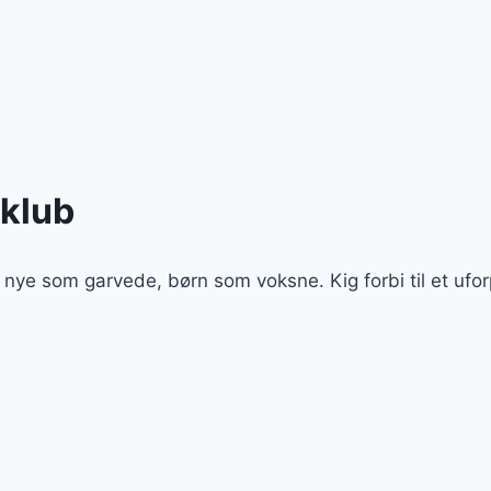
kklub
e som garvede, børn som voksne. Kig forbi til et uforp