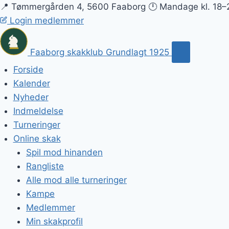
📍 Tømmergården 4, 5600 Faaborg
🕛 Mandage kl. 18–
Login medlemmer
Faaborg skakklub
Grundlagt 1925
Forside
Kalender
Nyheder
Indmeldelse
Turneringer
Online skak
Spil mod hinanden
Rangliste
Alle mod alle turneringer
Kampe
Medlemmer
Min skakprofil