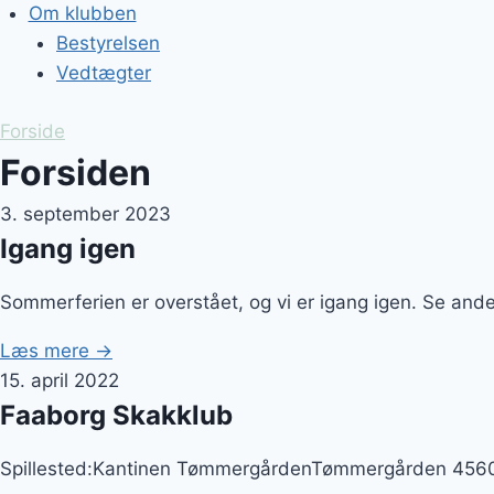
Om klubben
Bestyrelsen
Vedtægter
Forside
Forsiden
3. september 2023
Igang igen
Sommerferien er overstået, og vi er igang igen. Se an
Læs mere →
15. april 2022
Faaborg Skakklub
Spillested:Kantinen TømmergårdenTømmergården 45600