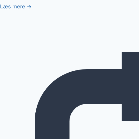
Læs mere →