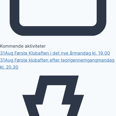
Kommende aktiviteter
31
Aug
Første Klubaften i det nye år
mandag kl. 19.00
31
Aug
Første klubaften efter teorigennemgang
mandag
kl. 20.30