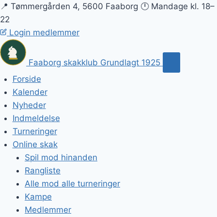
📍 Tømmergården 4, 5600 Faaborg
🕛 Mandage kl. 18–
22
Login medlemmer
Faaborg skakklub
Grundlagt 1925
Forside
Kalender
Nyheder
Indmeldelse
Turneringer
Online skak
Spil mod hinanden
Rangliste
Alle mod alle turneringer
Kampe
Medlemmer