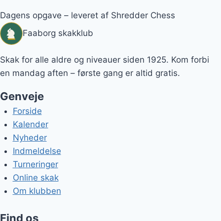
Dagens opgave – leveret af Shredder Chess
Faaborg skakklub
Skak for alle aldre og niveauer siden 1925. Kom forbi
en mandag aften – første gang er altid gratis.
Genveje
Forside
Kalender
Nyheder
Indmeldelse
Turneringer
Online skak
Om klubben
Find os