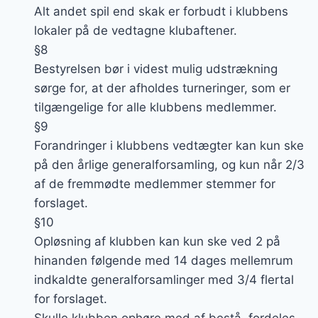
Alt andet spil end skak er forbudt i klubbens
lokaler på de vedtagne klubaftener.
§8
Bestyrelsen bør i videst mulig udstrækning
sørge for, at der afholdes turneringer, som er
tilgængelige for alle klubbens medlemmer.
§9
Forandringer i klubbens vedtægter kan kun ske
på den årlige generalforsamling, og kun når 2/3
af de fremmødte medlemmer stemmer for
forslaget.
§10
Opløsning af klubben kan kun ske ved 2 på
hinanden følgende med 14 dages mellemrum
indkaldte generalforsamlinger med 3/4 flertal
for forslaget.
Skulle klubben ophøre med af bestå, fordeles