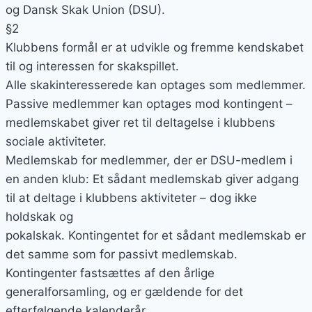
og Dansk Skak Union (DSU).
§2
Klubbens formål er at udvikle og fremme kendskabet
til og interessen for skakspillet.
Alle skakinteresserede kan optages som medlemmer.
Passive medlemmer kan optages mod kontingent –
medlemskabet giver ret til deltagelse i klubbens
sociale aktiviteter.
Medlemskab for medlemmer, der er DSU-medlem i
en anden klub: Et sådant medlemskab giver adgang
til at deltage i klubbens aktiviteter – dog ikke
holdskak og
pokalskak. Kontingentet for et sådant medlemskab er
det samme som for passivt medlemskab.
Kontingenter fastsættes af den årlige
generalforsamling, og er gældende for det
efterfølgende kalenderår.