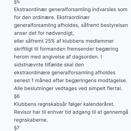
§5
Ekstraordinær generalforsamling indvarsles som
for den ordinære. Ekstraordinær
generalforsamling afholdes, såfremt bestyrelsen
anser det for nødvendigt,
eller såfremt 25% af klubbens medlemmer
skriftligt til formanden fremsender begæring
herom med angivelse af dagsorden. I
sidstnævnte tilfælde skal den
ekstraordinære generalforsamling afholdes
senest 1 måned efter begæringens modtagelse.
Alle beslutninger vedtages ved simpelt flertal.
§6
Klubbens regnskabsår følger kalenderåret.
Revisor har til enhver tid adgang til at gennemgå
regnskaberne.
§7