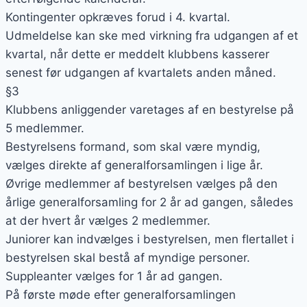
Kontingenter opkræves forud i 4. kvartal.
Udmeldelse kan ske med virkning fra udgangen af et
kvartal, når dette er meddelt klubbens kasserer
senest før udgangen af kvartalets anden måned.
§3
Klubbens anliggender varetages af en bestyrelse på
5 medlemmer.
Bestyrelsens formand, som skal være myndig,
vælges direkte af generalforsamlingen i lige år.
Øvrige medlemmer af bestyrelsen vælges på den
årlige generalforsamling for 2 år ad gangen, således
at der hvert år vælges 2 medlemmer.
Juniorer kan indvælges i bestyrelsen, men flertallet i
bestyrelsen skal bestå af myndige personer.
Suppleanter vælges for 1 år ad gangen.
På første møde efter generalforsamlingen