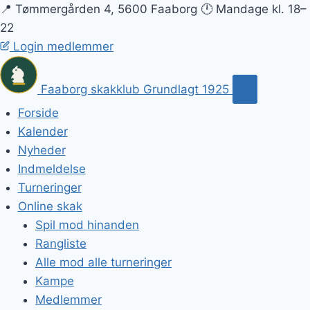
📍 Tømmergården 4, 5600 Faaborg
🕛 Mandage kl. 18–
22
Login medlemmer
Faaborg skakklub
Grundlagt 1925
Forside
Kalender
Nyheder
Indmeldelse
Turneringer
Online skak
Spil mod hinanden
Rangliste
Alle mod alle turneringer
Kampe
Medlemmer