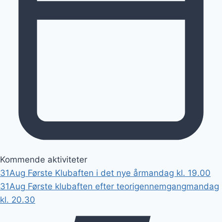
Kommende aktiviteter
31
Aug
Første Klubaften i det nye år
mandag kl. 19.00
31
Aug
Første klubaften efter teorigennemgang
mandag
kl. 20.30