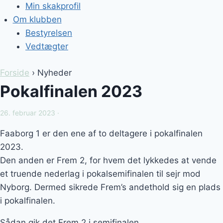
Min skakprofil
Om klubben
Bestyrelsen
Vedtægter
Forside
› Nyheder
Pokalfinalen 2023
26. februar 2023 ·
Faaborg 1 er den ene af to deltagere i pokalfinalen
2023.
Den anden er Frem 2, for hvem det lykkedes at vende
et truende nederlag i pokalsemifinalen til sejr mod
Nyborg. Dermed sikrede Frem’s andethold sig en plads
i pokalfinalen.
Sådan gik det Frem 2 i semifinalen