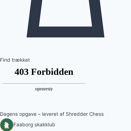
Find trækket
Dagens opgave – leveret af Shredder Chess
Faaborg skakklub