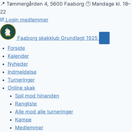
📍 Tømmergården 4, 5600 Faaborg
🕛 Mandage kl. 18–
22
Login medlemmer
Faaborg skakklub
Grundlagt 1925
Forside
Kalender
Nyheder
Indmeldelse
Turneringer
Online skak
Spil mod hinanden
Rangliste
Alle mod alle turneringer
Kampe
Medlemmer