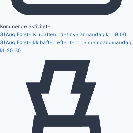
Kommende aktiviteter
31
Aug
Første Klubaften i det nye år
mandag kl. 19.00
31
Aug
Første klubaften efter teorigennemgang
mandag
kl. 20.30