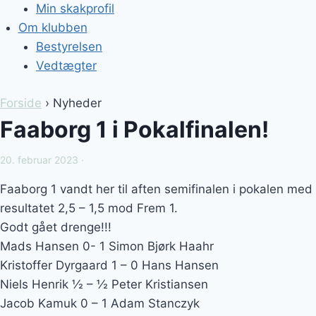
Min skakprofil
Om klubben
Bestyrelsen
Vedtægter
Forside
› Nyheder
Faaborg 1 i Pokalfinalen!
20. februar 2023 ·
Faaborg 1 vandt her til aften semifinalen i pokalen med
resultatet 2,5 – 1,5 mod Frem 1.
Godt gået drenge!!!
Mads Hansen 0- 1 Simon Bjørk Haahr
Kristoffer Dyrgaard 1 – 0 Hans Hansen
Niels Henrik ½ – ½ Peter Kristiansen
Jacob Kamuk 0 – 1 Adam Stanczyk