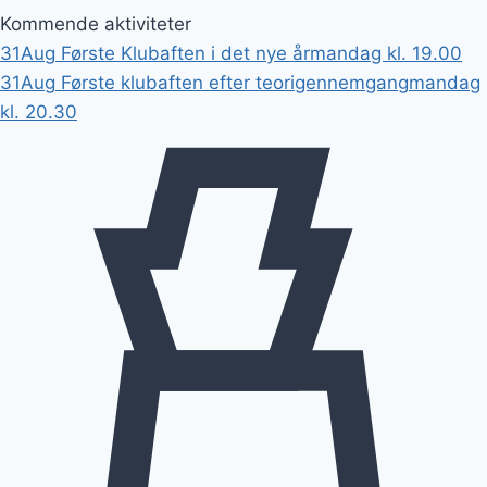
Kommende aktiviteter
31
Aug
Første Klubaften i det nye år
mandag kl. 19.00
31
Aug
Første klubaften efter teorigennemgang
mandag
kl. 20.30