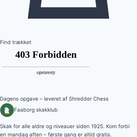
Find trækket
Dagens opgave – leveret af Shredder Chess
Faaborg skakklub
Skak for alle aldre og niveauer siden 1925. Kom forbi
en mandag aften – første gang er altid gratis.