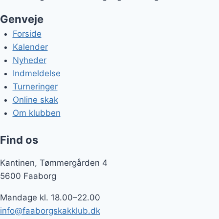
Genveje
Forside
Kalender
Nyheder
Indmeldelse
Turneringer
Online skak
Om klubben
Find os
Kantinen, Tømmergården 4
5600 Faaborg
Mandage kl. 18.00–22.00
info@faaborgskakklub.dk