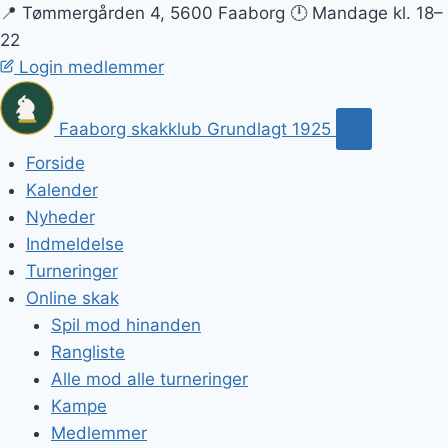
📍 Tømmergården 4, 5600 Faaborg
🕛 Mandage kl. 18–
22
Login medlemmer
Faaborg skakklub
Grundlagt 1925
Forside
Kalender
Nyheder
Indmeldelse
Turneringer
Online skak
Spil mod hinanden
Rangliste
Alle mod alle turneringer
Kampe
Medlemmer