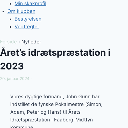
Min skakprofil
Om klubben
Bestyrelsen
Vedtægter
Forside
› Nyheder
Året’s idrætspræstation i
2023
20. januar 2024 ·
Vores dygtige formand, John Gunn har
indstillet de fynske Pokalmestre (Simon,
Adam, Peter og Hans) til Årets
Idrætspræstation i Faaborg-Midtfyn
Kommune.