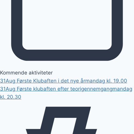
Kommende aktiviteter
31
Aug
Første Klubaften i det nye år
mandag kl. 19.00
31
Aug
Første klubaften efter teorigennemgang
mandag
kl. 20.30