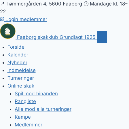
📍 Tømmergården 4, 5600 Faaborg
🕛 Mandage kl. 18–
22
Login medlemmer
Faaborg skakklub
Grundlagt 1925
Forside
Kalender
Nyheder
Indmeldelse
Turneringer
Online skak
Spil mod hinanden
Rangliste
Alle mod alle turneringer
Kampe
Medlemmer