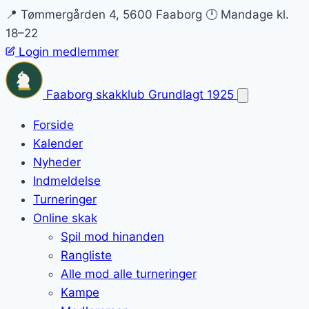
📍 Tømmergården 4, 5600 Faaborg
🕛 Mandage kl.
18–22
Login medlemmer
Faaborg skakklub
Grundlagt 1925
Forside
Kalender
Nyheder
Indmeldelse
Turneringer
Online skak
Spil mod hinanden
Rangliste
Alle mod alle turneringer
Kampe