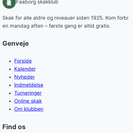
Faaborg skakklub
Skak for alle aldre og niveauer siden 1925. Kom forbi
en mandag aften – første gang er altid gratis.
Genveje
Forside
Kalender
Nyheder
Indmeldelse
Turneringer
Online skak
Om klubben
Find os