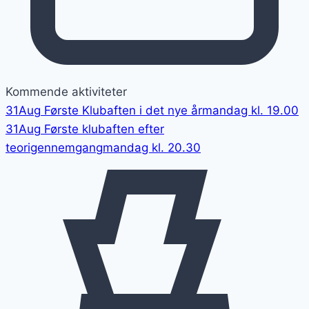
Kommende aktiviteter
31
Aug
Første Klubaften i det nye år
mandag kl. 19.00
31
Aug
Første klubaften efter
teorigennemgang
mandag kl. 20.30