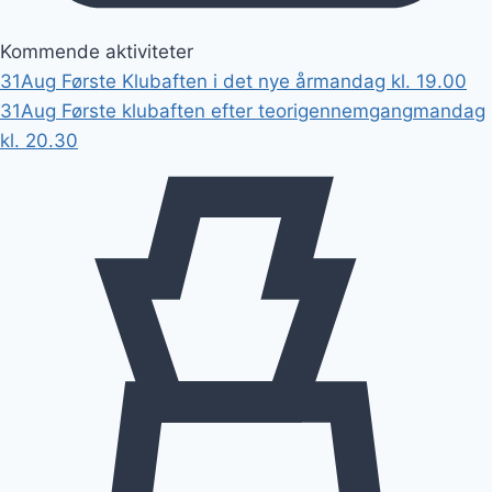
Kommende aktiviteter
31
Aug
Første Klubaften i det nye år
mandag kl. 19.00
31
Aug
Første klubaften efter teorigennemgang
mandag
kl. 20.30