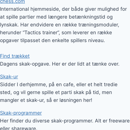
chess.com
International hjemmeside, der både giver mulighed for
at spille partier med længere betænkningstid og
lynskak. Har endvidere en række træningsmoduler,
herunder “Tactics trainer”, som leverer en række
opgaver tilpasset den enkelte spillers niveau.
Find trækket
Dagens skak-opgave. Her er der lidt at tænke over.
Skak-ur
Sidder I derhjemme, på en cafe, eller et helt tredie
sted, og vil gerne spille et parti skak på tid, men
mangler et skak-ur, så er løsningen her!
Skak-programmer
Her finder du diverse skak-programmer. Alt er freeware
eller shareware.