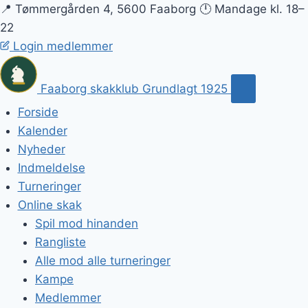
📍 Tømmergården 4, 5600 Faaborg
🕛 Mandage kl. 18–
22
Login medlemmer
Faaborg skakklub
Grundlagt 1925
Forside
Kalender
Nyheder
Indmeldelse
Turneringer
Online skak
Spil mod hinanden
Rangliste
Alle mod alle turneringer
Kampe
Medlemmer