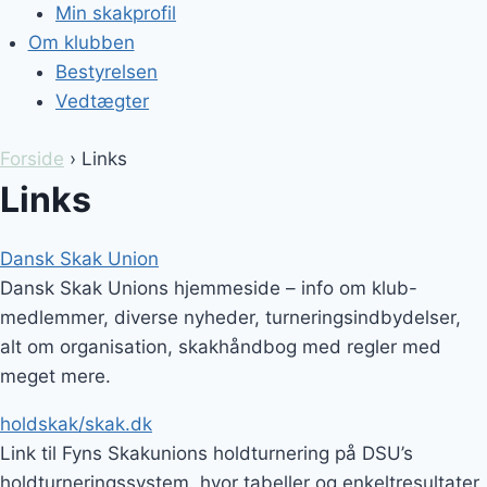
Min skakprofil
Om klubben
Bestyrelsen
Vedtægter
Forside
› Links
Links
Dansk Skak Union
Dansk Skak Unions hjemmeside – info om klub-
medlemmer, diverse nyheder, turneringsindbydelser,
alt om organisation, skakhåndbog med regler med
meget mere.
holdskak/skak.dk
Link til Fyns Skakunions holdturnering på DSU’s
holdturneringssystem, hvor tabeller og enkeltresultater