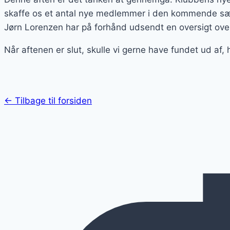
skaffe os et antal nye medlemmer i den kommende s
Jørn Lorenzen har på forhånd udsendt en oversigt ov
Når aftenen er slut, skulle vi gerne have fundet ud af, 
← Tilbage til forsiden