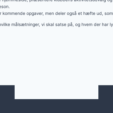
æson.
er kommende opgaver, men deler også et hæfte ud, som
hvilke målsætninger, vi skal satse på, og hvem der har lys