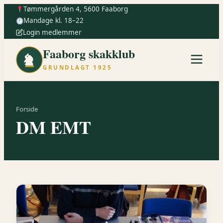
Tømmergården 4, 5600 Faaborg
Mandage kl. 18–22
Login medlemmer
Faaborg skakklub
GRUNDLAGT 1925
Forside
DM EMT