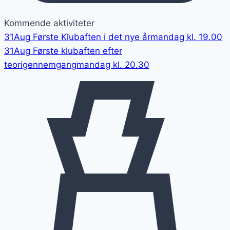
Kommende aktiviteter
31
Aug
Første Klubaften i det nye år
mandag kl. 19.00
31
Aug
Første klubaften efter
teorigennemgang
mandag kl. 20.30