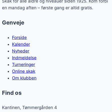
Skak for alle aldre og niveauer siden 1925. Kom forbi
en mandag aften – første gang er altid gratis.
Genveje
Forside
Kalender
Nyheder
Indmeldelse
Turneringer
Online skak
Om klubben
Find os
Kantinen, Tømmergården 4