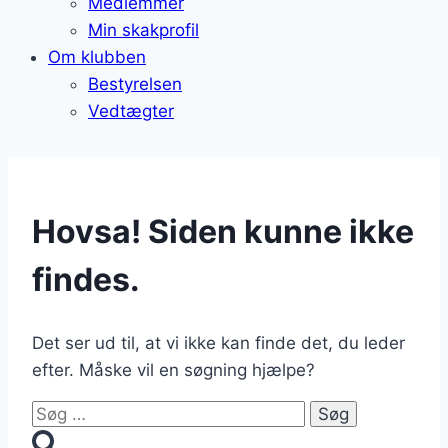
Medlemmer
Min skakprofil
Om klubben
Bestyrelsen
Vedtægter
Hovsa! Siden kunne ikke
findes.
Det ser ud til, at vi ikke kan finde det, du leder
efter. Måske vil en søgning hjælpe?
Søg
efter: