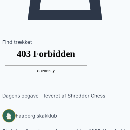
Find trækket
Dagens opgave – leveret af Shredder Chess
Faaborg skakklub