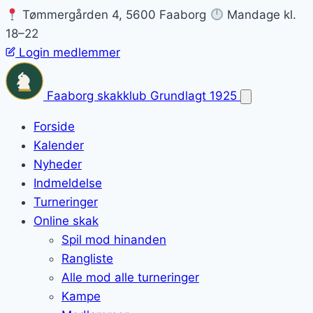
Tømmergården 4, 5600 Faaborg
Mandage kl.
18–22
Login medlemmer
Faaborg skakklub
Grundlagt 1925
Forside
Kalender
Nyheder
Indmeldelse
Turneringer
Online skak
Spil mod hinanden
Rangliste
Alle mod alle turneringer
Kampe