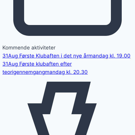
Kommende aktiviteter
31
Aug
Første Klubaften i det nye år
mandag kl. 19.00
31
Aug
Første klubaften efter
teorigennemgang
mandag kl. 20.30