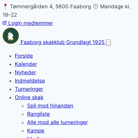
Tømmergården 4, 5600 Faaborg
Mandage kl.
18–22
Login medlemmer
Faaborg skakklub
Grundlagt 1925
Forside
Kalender
Nyheder
Indmeldelse
Turneringer
Online skak
Spil mod hinanden
Rangliste
Alle mod alle turneringer
Kampe