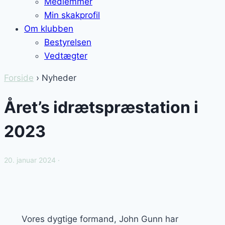
Medlemmer
Min skakprofil
Om klubben
Bestyrelsen
Vedtægter
Forside
› Nyheder
Året’s idrætspræstation i
2023
20. januar 2024 ·
Vores dygtige formand, John Gunn har