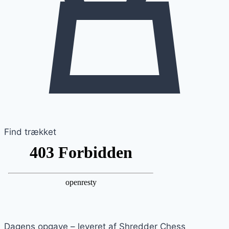
Find trækket
Dagens opgave – leveret af Shredder Chess